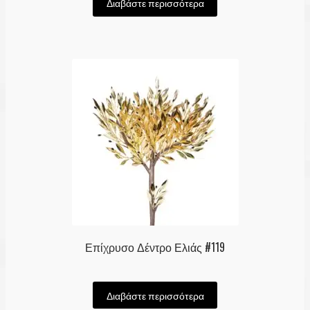
Διαβάστε περισσότερα
Επίχρυσο Δέντρο Ελιάς #119
Διαβάστε περισσότερα