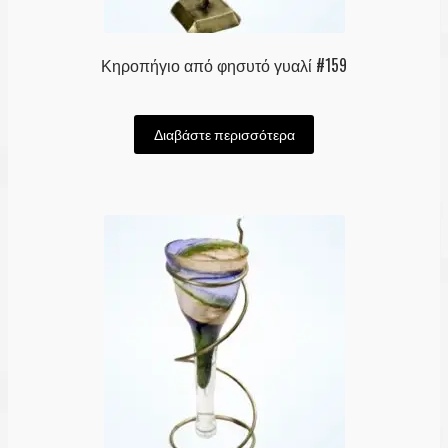
Κηροπήγιο από φησυτό γυαλί #159
Διαβάστε περισσότερα