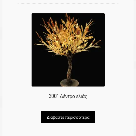
Επικοινωνία
Καλάθι
Ταμείο
Λογαριασμός
3001 Δέντρο ελιάς
Διαβάστε περισσότερα