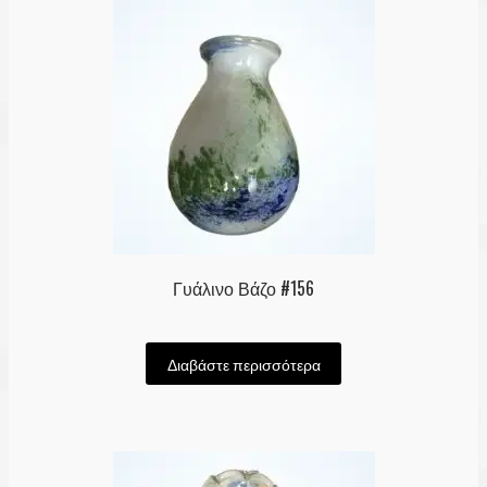
Γυάλινο Βάζο #156
Διαβάστε περισσότερα