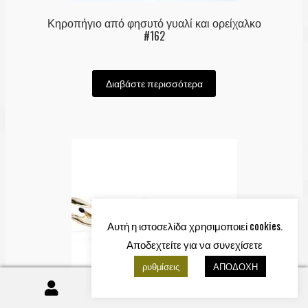
Κηροπήγιο από φησυτό γυαλί και ορείχαλκο
#162
Διαβάστε περισσότερα
Αυτή η ιστοσελίδα χρησιμοποιεί cookies.
Αποδεχτείτε για να συνεχίσετε
ρυθμίσεις
ΑΠΟΔΟΧΗ
0
Αναζήτηση
Αναζήτηση
για: