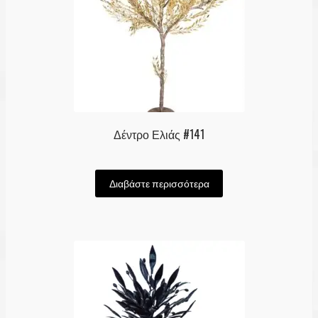
Δέντρο Ελιάς #141
Διαβάστε περισσότερα