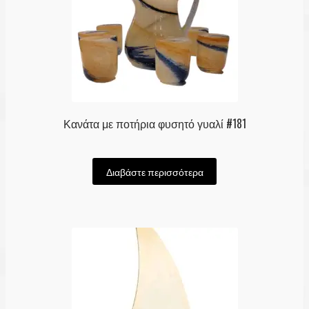
Κανάτα με ποτήρια φυσητό γυαλί #181
Διαβάστε περισσότερα