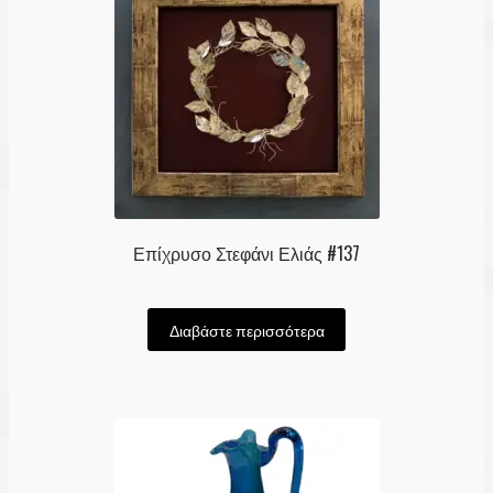
Επίχρυσο Στεφάνι Ελιάς #137
Διαβάστε περισσότερα