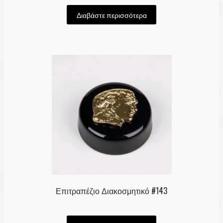
Διαβάστε περισσότερα
Επιτραπέζιο Διακοσμητικό #143