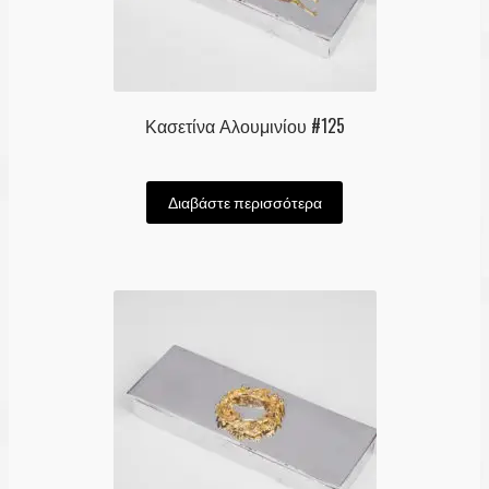
Κασετίνα Αλουμινίου #125
Διαβάστε περισσότερα