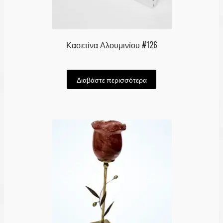
Κασετίνα Αλουμινίου #126
Διαβάστε περισσότερα