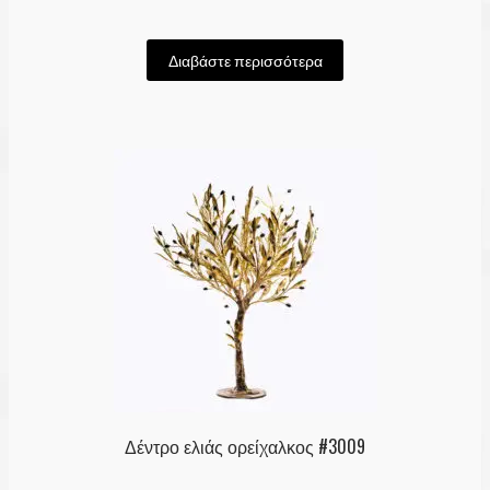
Διαβάστε περισσότερα
Δέντρο ελιάς ορείχαλκος #3009