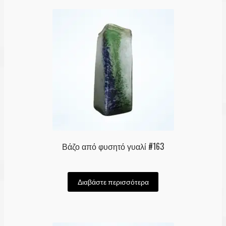
Βάζο από φυσητό γυαλί #163
Διαβάστε περισσότερα