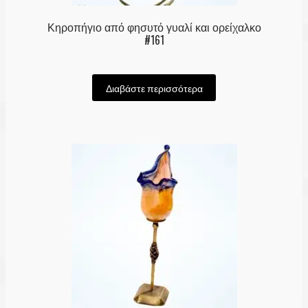
Κηροπήγιο από φησυτό γυαλί και ορείχαλκο
#161
Διαβάστε περισσότερα