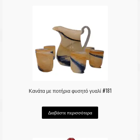
Κανάτα με ποτήρια φυσητό γυαλί #181
Διαβάστε περισσότερα