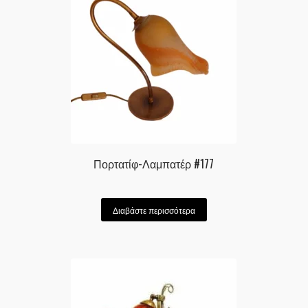
Πορτατίφ-Λαμπατέρ #177
Διαβάστε περισσότερα