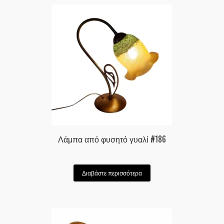
Λάμπα από φυσητό γυαλί #186
Διαβάστε περισσότερα