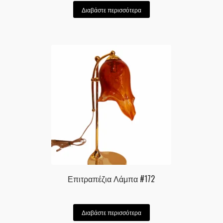
Διαβάστε περισσότερα
Επιτραπέζια Λάμπα #172
Διαβάστε περισσότερα