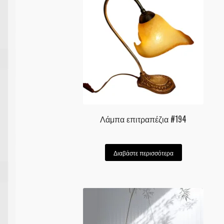
Λάμπα επιτραπέζια #194
Διαβάστε περισσότερα