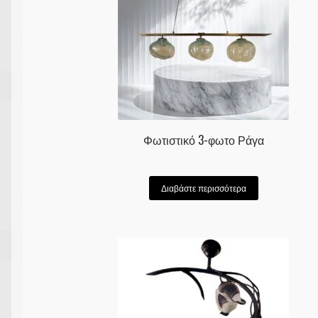
Φωτιστικό 3-φωτο Ράγα
Διαβάστε περισσότερα