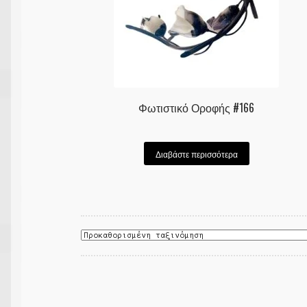
Φωτιστικό Οροφής #166
Διαβάστε περισσότερα