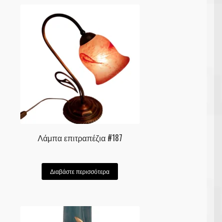
Λάμπα επιτραπέζια #187
Διαβάστε περισσότερα