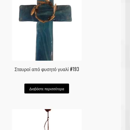
Σταυροί από φυσητό γυαλί #193
Διαβάστε περισσότερα