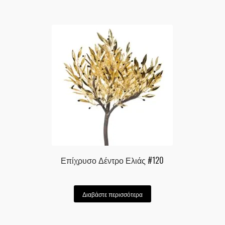
Επίχρυσο Δέντρο Ελιάς #120
Διαβάστε περισσότερα