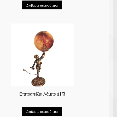
Διαβάστε περισσότερα
Επιτραπέζια Λάμπα #173
Διαβάστε περισσότερα