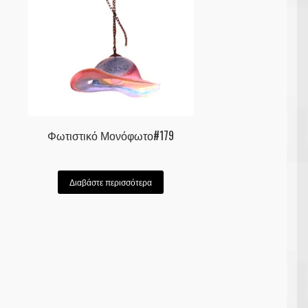
Φωτιστικό Μονόφωτο#179
Διαβάστε περισσότερα