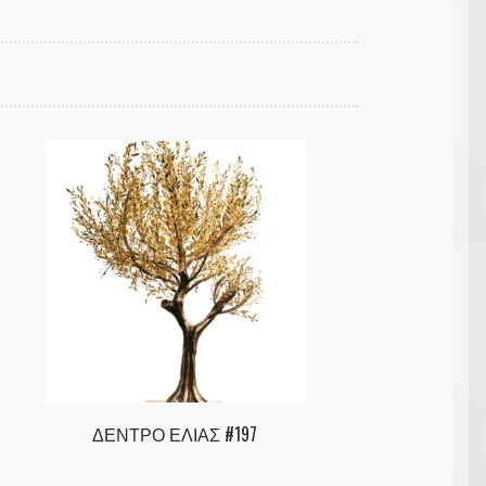
ΔΕΝΤΡΟ ΕΛΙΑΣ #197