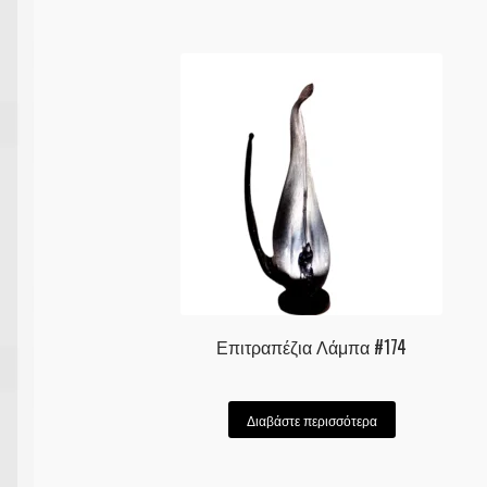
Επιτραπέζια Λάμπα #174
Διαβάστε περισσότερα