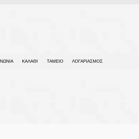
ΙΝΩΝΊΑ
ΚΑΛΆΘΙ
ΤΑΜΕΊΟ
ΛΟΓΑΡΙΑΣΜΌΣ