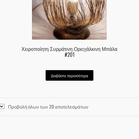
Χειροποίητη Συρμάτινη Ορειχάλκινη Μπάλα
#201
Διαβάστε περισσότερα
Προβολή όλων των 20 αποτελεσμάτων