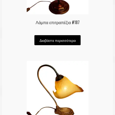
Λάμπα επιτραπέζια #187
Διαβάστε περισσότερα