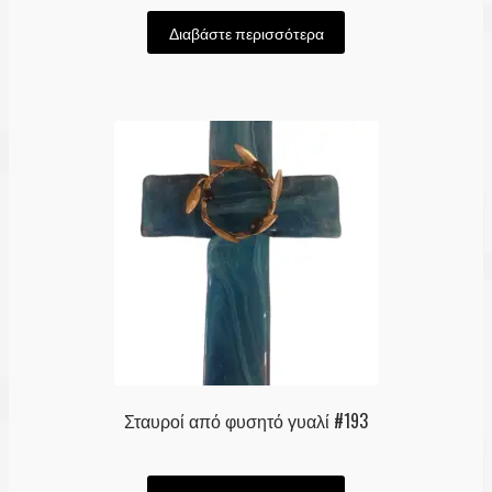
Διαβάστε περισσότερα
Σταυροί από φυσητό γυαλί #193