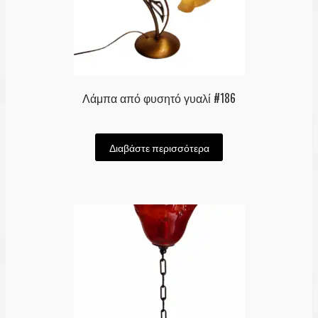
Λάμπα από φυσητό γυαλί #186
Διαβάστε περισσότερα