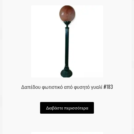
Δαπέδου φωτιστικό από φυσητό γυαλί #183
Διαβάστε περισσότερα