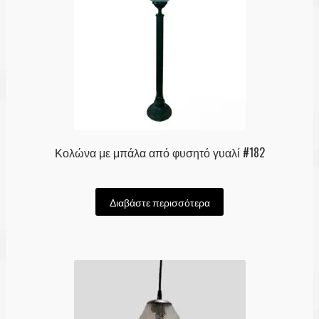
Κολώνα με μπάλα από φυσητό γυαλί #182
Διαβάστε περισσότερα