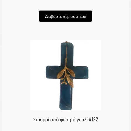
Διαβάστε περισσότερα
Σταυροί από φυσητό γυαλί #192