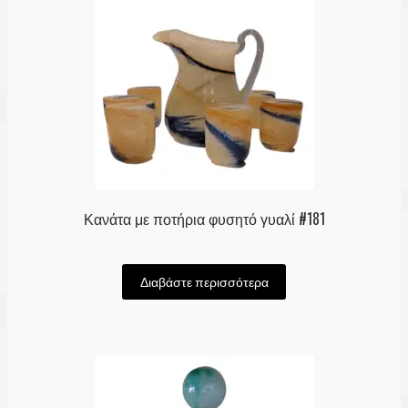
Κανάτα με ποτήρια φυσητό γυαλί #181
Διαβάστε περισσότερα