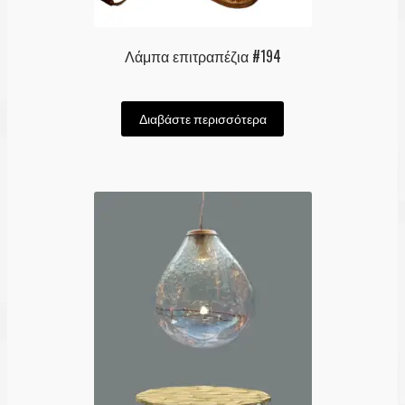
Λάμπα επιτραπέζια #194
Διαβάστε περισσότερα