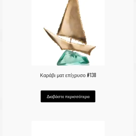
Καράβι ματ επίχρυσο #138
Διαβάστε περισσότερα