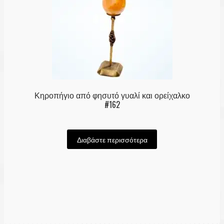
Κηροπήγιο από φησυτό γυαλί και ορείχαλκο
#162
Διαβάστε περισσότερα