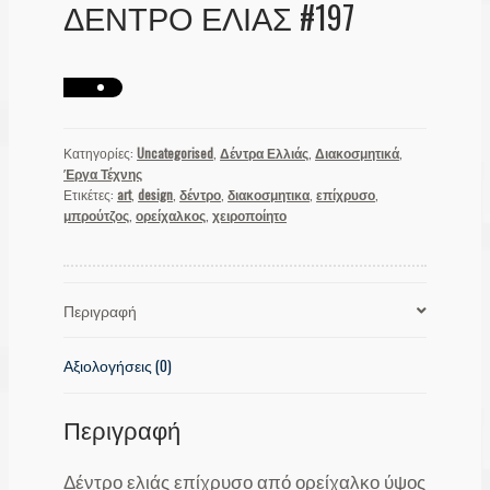
ΔΕΝΤΡΟ ΕΛΙΑΣ #197
Κατηγορίες:
Uncategorised
,
Δέντρα Ελλιάς
,
Διακοσμητικά
,
Έργα Τέχνης
Ετικέτες:
art
,
design
,
δέντρο
,
διακοσμητικα
,
επίχρυσο
,
μπρούτζος
,
ορείχαλκος
,
χειροποίητο
Περιγραφή
Αξιολογήσεις (0)
Περιγραφή
Δέντρο ελιάς επίχρυσο από ορείχαλκο ύψος