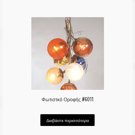
Φωτιστκό Οροφής #6011
Διαβάστε περισσότερα