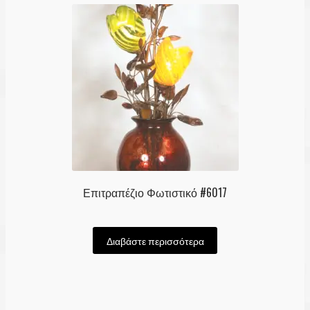
Επιτραπέζιο Φωτιστικό #6017
Διαβάστε περισσότερα