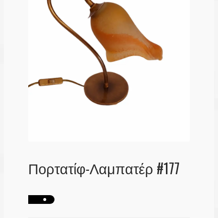
Λογαριασμός
Πορτατίφ-Λαμπατέρ #177