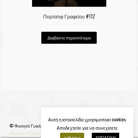
Πορτατιφ Γραφείου #112
Διαβάστε περισσότερα
Αυτή η ιστοσελίδα χρησιμοποιεί cookies.
© Φυσητό Γυαλί 2026
Αποδεχτείτε για να συνεχίσετε
Δημιουργήθηκε με Storefront & WooCommerce
.
ρυθμίσεις
ΑΠΟΔΟΧΗ