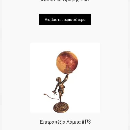
Διαβάστε περισσότερα
Επιτραπέζια Λάμπα #173