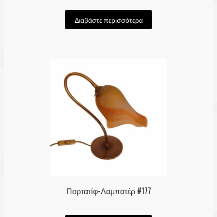
Διαβάστε περισσότερα
Πορτατίφ-Λαμπατέρ #177