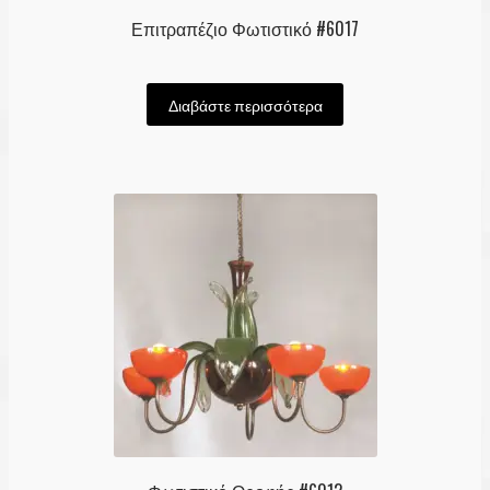
Επιτραπέζιο Φωτιστικό #6017
Διαβάστε περισσότερα