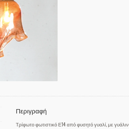
Περιγραφή
Τρίφωτο φωτιστικό Ε14 από φυσητό γυαλί, με γυάλιν