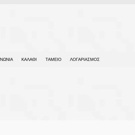
ΙΝΩΝΊΑ
ΚΑΛΆΘΙ
ΤΑΜΕΊΟ
ΛΟΓΑΡΙΑΣΜΌΣ
5