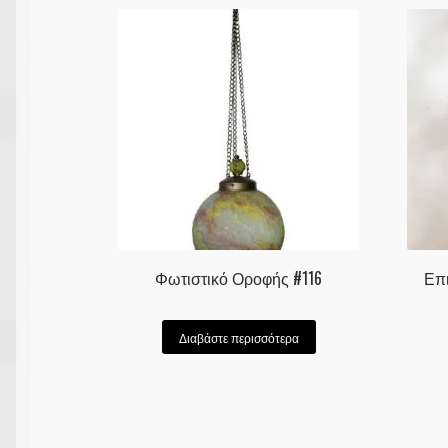
Φωτιστικό Οροφής #116
Επι
Διαβάστε περισσότερα